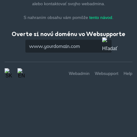
alebo kontaktovať svojho webadmina.
S nahraním obsahu vám pomôže
tento návod.
Overte si novú doménu vo Websupporte
Webadmin
Websupport
Help