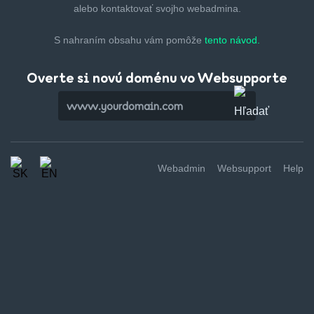
alebo kontaktovať svojho webadmina.
S nahraním obsahu vám pomôže
tento návod.
Overte si novú doménu vo Websupporte
Webadmin
Websupport
Help