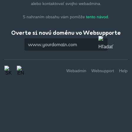
alebo kontaktovať svojho webadmina.
S nahraním obsahu vám pomôže
tento návod.
Overte si novú doménu vo Websupporte
Webadmin
Websupport
Help