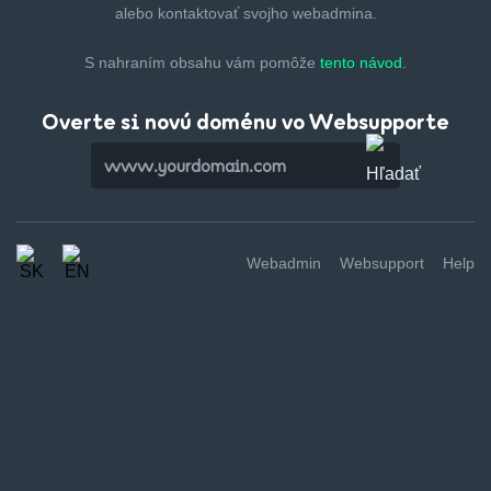
alebo kontaktovať svojho webadmina.
S nahraním obsahu vám pomôže
tento návod.
Overte si novú doménu vo Websupporte
Webadmin
Websupport
Help